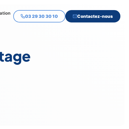
ation
03 29 30 30 10
Contactez-nous
stage