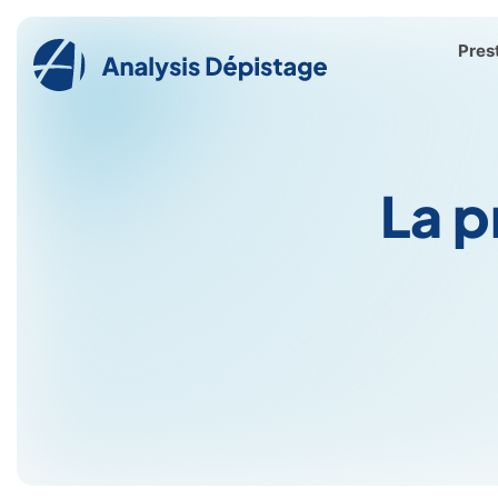
Pres
La p