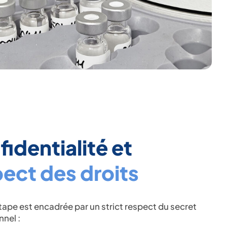
identialité et
ect des droits
ape est encadrée par un strict respect du secret
nnel :