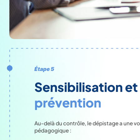
Étape 5
Sensibilisation et
prévention
Au-delà du contrôle, le dépistage a une v
pédagogique :