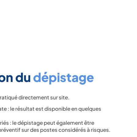
ion du
dépistage
pratiqué directement sur site.
e : le résultat est disponible en quelques
iés : le dépistage peut également être
 préventif sur des postes considérés à risques.