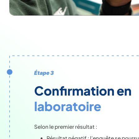
Étape 3
Confirmation en
laboratoire
Selon le premier résultat :
Résultat négatif : l’enquête se poursui