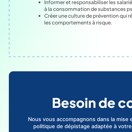
Informer et responsabiliser les salariés
à la consommation de substances p
Créer une culture de prévention qui 
les comportements à risque.
Besoin de co
Nous vous accompagnons dans la mise e
politique de dépistage adaptée à votre