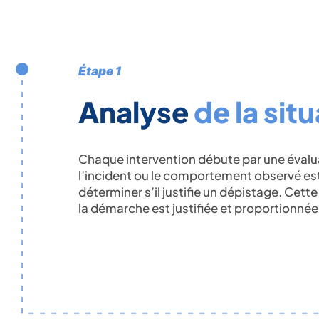
Étape 1
Analyse
de la sit
Chaque intervention débute par une évalua
l’incident ou le comportement observé es
déterminer s’il justifie un dépistage. Cett
la démarche est justifiée et proportionnée