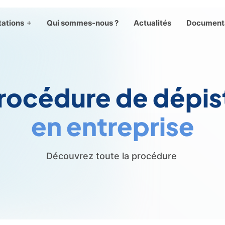
tations
Qui sommes-nous ?
Actualités
Document
rocédure de dépi
en entreprise
Découvrez toute la procédure