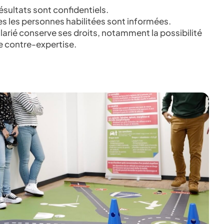
ésultats sont confidentiels.
es les personnes habilitées sont informées.
larié conserve ses droits, notamment la possibilité
e contre-expertise.