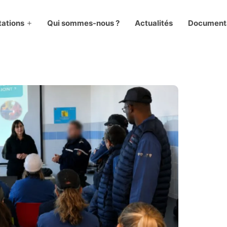
tations
Qui sommes-nous ?
Actualités
Document