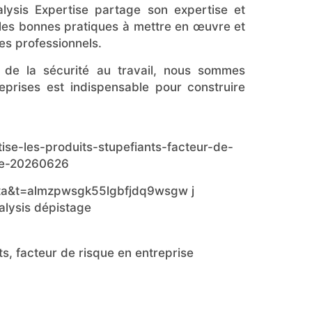
alysis Expertise partage son expertise et
, les bonnes pratiques à mettre en œuvre et
ues professionnels.
l de la sécurité au travail, nous sommes
prises est indispensable pour construire
tise-les-produits-stupefiants-facteur-de-
se-20260626
ts, facteur de risque en entreprise